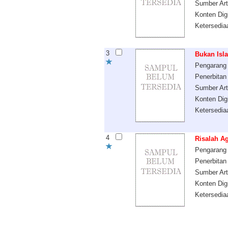
Sumber Art
Konten Digi
Ketersedia
3
Bukan Isl
Pengarang
Penerbitan
Sumber Art
Konten Digi
Ketersedia
4
Risalah A
Pengarang
Penerbitan
Sumber Art
Konten Digi
Ketersedia