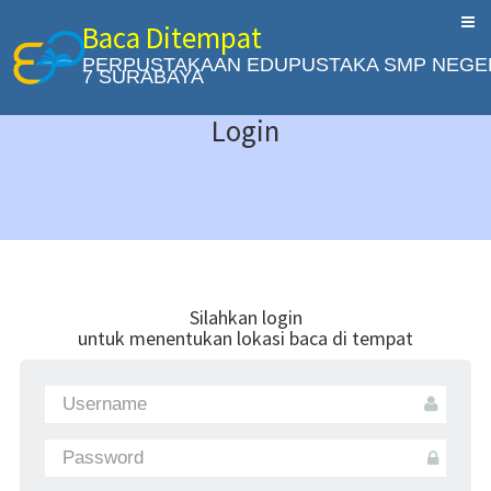
Baca Ditempat
PERPUSTAKAAN EDUPUSTAKA SMP NEGE
7 SURABAYA
Login
Silahkan login
untuk menentukan lokasi baca di tempat