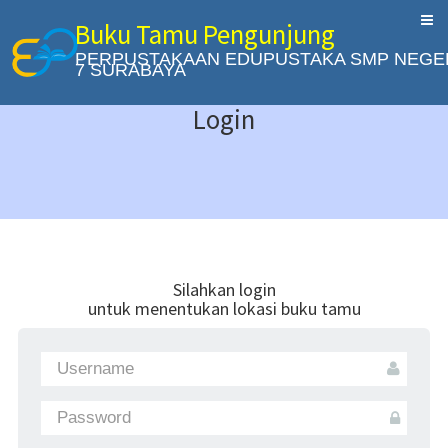
Buku Tamu Pengunjung
PERPUSTAKAAN EDUPUSTAKA SMP NEGE
7 SURABAYA
Login
Silahkan login
untuk menentukan lokasi buku tamu