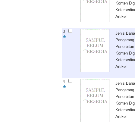
Konten Digi
Ketersedia
Artikel
3
Jenis Bah
Pengarang
Penerbitan
Konten Digi
Ketersedia
Artikel
4
Jenis Bah
Pengarang
Penerbitan
Konten Digi
Ketersedia
Artikel