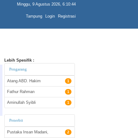
Minggu, 9 Agustus 2026, 6:10:44
Tampung
Login
Registrasi
Lebih Spesifik :
Pengarang
Atang ABD. Hakim
1
Fathur Rahman
1
Aminullah Syibli
1
Penerbit
Pustaka Insan Madani,
2