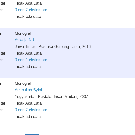
tal
Tidak Ada Data
an
0 dari 2 ekslempar
Tidak ada data
an
Monograf
Aswaja NU
Jawa Timur : Pustaka Gerbang Lama, 2016
tal
Tidak Ada Data
an
0 dari 1 ekslempar
Tidak ada data
an
Monograf
Aminullah Syibli
Yogyakarta : Pustaka Insan Madani, 2007
tal
Tidak Ada Data
an
0 dari 2 ekslempar
Tidak ada data