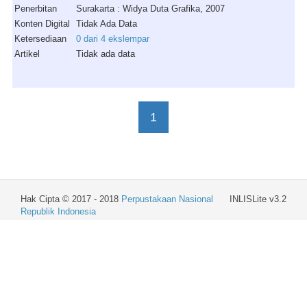
Penerbitan
Surakarta : Widya Duta Grafika, 2007
Konten Digital
Tidak Ada Data
Ketersediaan
0 dari 4 ekslempar
Artikel
Tidak ada data
1
Hak Cipta © 2017 - 2018
Perpustakaan Nasional
INLISLite v3.2
Republik Indonesia