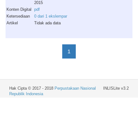
2015
Konten Digital
pdf
Ketersediaan
0 dari 1 ekslempar
Artikel
Tidak ada data
1
Hak Cipta © 2017 - 2018
Perpustakaan Nasional
INLISLite v3.2
Republik Indonesia