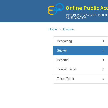
Online Public Ac
PERPUSTAKAAN EDUP
SURABAYA
Home
Browse
Pengarang
Subyek
Penerbit
Tempat Terbit
Tahun Terbit