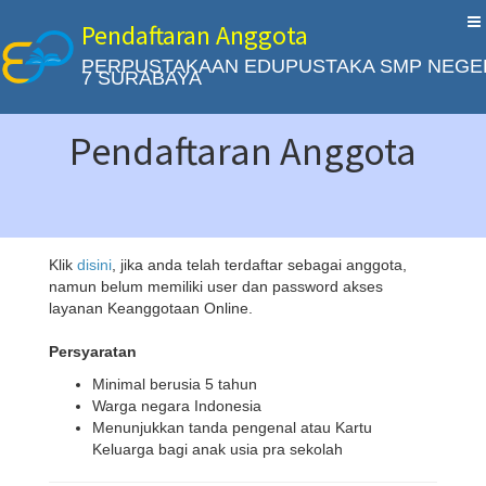
Pendaftaran Anggota
PERPUSTAKAAN EDUPUSTAKA SMP NEGE
7 SURABAYA
Pendaftaran Anggota
Klik
disini
, jika anda telah terdaftar sebagai anggota,
namun belum memiliki user dan password akses
layanan Keanggotaan Online.
Persyaratan
Minimal berusia 5 tahun
Warga negara Indonesia
Menunjukkan tanda pengenal atau Kartu
Keluarga bagi anak usia pra sekolah