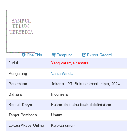
Cite This
Tampung
Export Record
Judul
Yang katanya cemara
Pengarang
Vania Winola
Penerbitan
Jakarta : PT. Bukune kreatif cipta, 2024
Bahasa
Indonesia
Bentuk Karya
Bukan fiksi atau tidak didefinisikan
Target Pembaca
Umum
Lokasi Akses Online
Koleksi umum