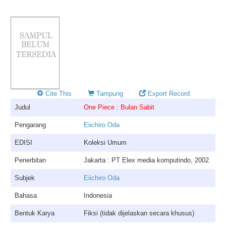
Cite This
Tampung
Export Record
Judul
One Piece : Bulan Sabit
Pengarang
Eiichiro Oda
EDISI
Koleksi Umum
Penerbitan
Jakarta : PT Elex media komputindo, 2002
Subjek
Eiichiro Oda
Bahasa
Indonesia
Bentuk Karya
Fiksi (tidak dijelaskan secara khusus)