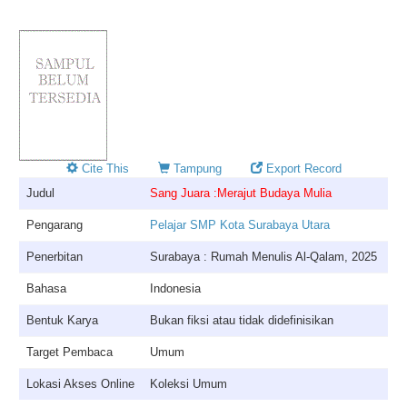
Cite This
Tampung
Export Record
Judul
Sang Juara :Merajut Budaya Mulia
Pengarang
Pelajar SMP Kota Surabaya Utara
Penerbitan
Surabaya : Rumah Menulis Al-Qalam, 2025
Bahasa
Indonesia
Bentuk Karya
Bukan fiksi atau tidak didefinisikan
Target Pembaca
Umum
Lokasi Akses Online
Koleksi Umum