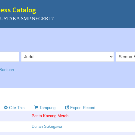
cess Catalog
USTAKA SMP NEGERI 7
Bantuan
Cite This
Tampung
Export Record
Pasta Kacang Merah
Durian Sukegawa