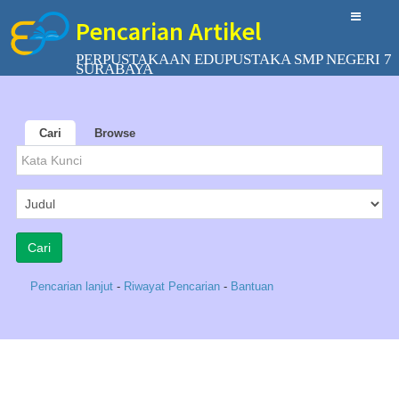
Pencarian Artikel
PERPUSTAKAAN EDUPUSTAKA SMP NEGERI 7
SURABAYA
Cari
Browse
Pencarian lanjut
-
Riwayat Pencarian
-
Bantuan